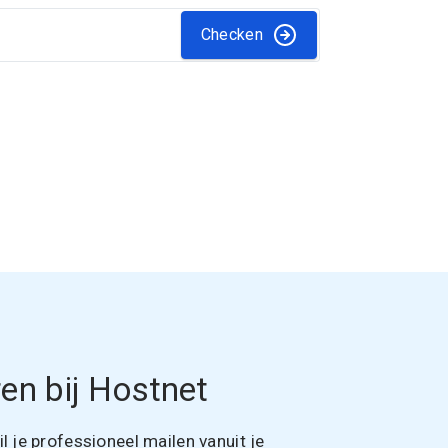
Checken
en bij Hostnet
 je professioneel mailen vanuit je