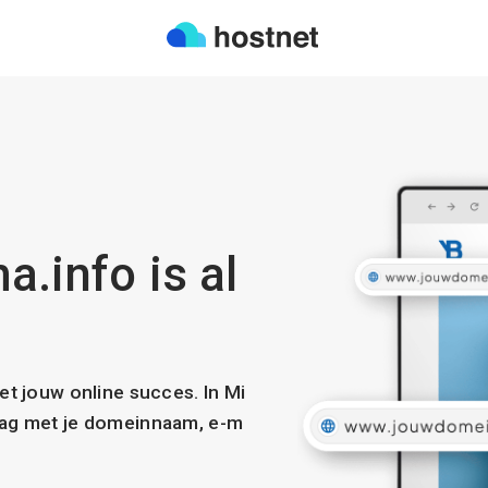
a.info is al
met jouw online succes. In Mi
slag met je domeinnaam, e-m