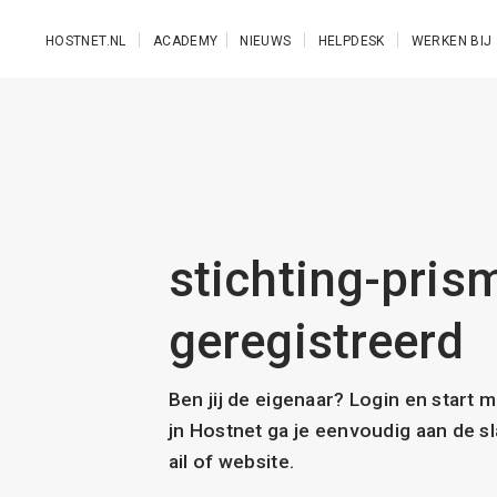
Ga naar de hoofdinhoud
HOSTNET.NL
ACADEMY
NIEUWS
HELPDESK
WERKEN BIJ
stichting-prism
geregistreerd
Ben jij de eigenaar? Login en start 
jn Hostnet ga je eenvoudig aan de 
ail of website.