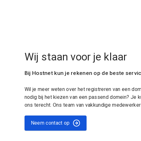
Wij staan voor je klaar
Bij Hostnet kun je rekenen op de beste servi
Wil je meer weten over het registreren van een do
nodig bij het kiezen van een passend domein? Je k
ons terecht. Ons team van vakkundige medewerkers
Neem contact op