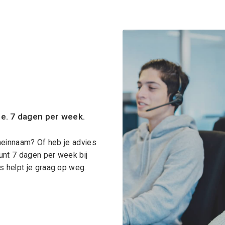
ce. 7 dagen per week.
meinnaam? Of heb je advies
unt 7 dagen per week bij
 helpt je graag op weg.